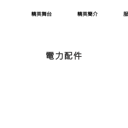
精英舞台
精英簡介
電力配件