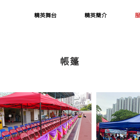
精英舞台
精英簡介
帳篷