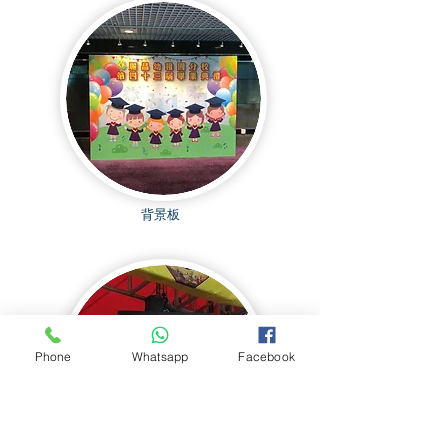
​背景板
Phone
Whatsapp
Facebook